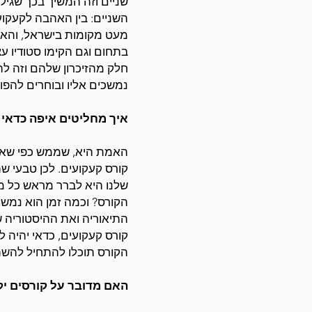
שניים וזה המשיך בכך שגיל
השניים: בין האהבה לקעקוע
מעט מקומות בישראל, והאמת
בתחום וגם הקימו סטודיו 
חלק מהזיכרון שלהם וזה ל
נמשכים אליו ובוחרים להפו
איך מחליטים איפה כדאי 
האמת היא, שממש כפי שאתם
קורס קעקועים. לכן טבעי ש
שלנו היא לברר מראש כל מה
הקורס? וכמה זמן הוא נמשך
התיאוריה ואת ההיסטוריה ש
קורס קעקועים, כדאי יהיה 
הקורס תוכלו להתחיל להשת
האם מדובר על קורסים יק