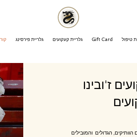
ת טיפול
Gift Card
גלריית קעקועים
גלריית פירסינג
קור
ם ז'ובינו
ועים
ינו אחד הסטודיוים הוותיקים, הגדולים והמובילים