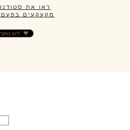
ראו את סטודנט
מקעקעים בפעם 
ליום באקד