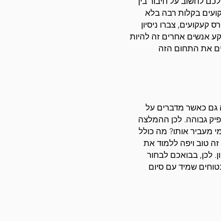
כם לחשוב על חיבור בין
קועים בקלות רבה בלא
קעקועים, צברו ניסיון
קע אנשים אחרים זה להיות
ים את התחום הזה
 גם כאשר מדברים על
פיק גבוהה. לכן ההמלצה
י מעביר אותו? מה כולל
ה טוב ויפה ללמוד את
. לכן, בבואכם לבחור
טוחים שמיד עם סיום