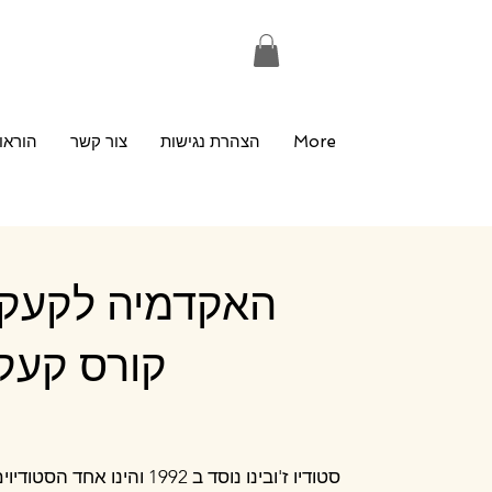
More
הצהרת נגישות
צור קשר
הוראו
האקדמיה לקעקועי
קורס קעק
סטודיו ז'ובינו נוסד ב 1992 וה