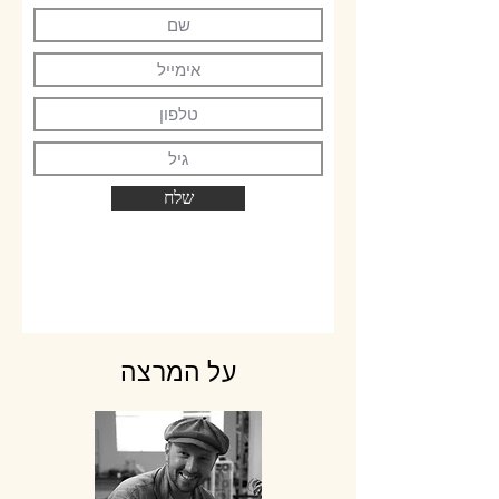
שלח
על המרצה