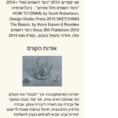
שני ספרים: 2014 "כיצד רושמים נפח" ו-2019
"כיצד רושמים חלל ומרחב". ​ ביבליוגרפיה:​
HOW TO DRAW, by Scott Robertson,
Design Studio Press 2013 SKETCHING
The Basics, by Koos Eissen & Roselien
Steur, BIS Publishers 2012 כיצד רושמים
נפח, פיודור נתנאל בזובוב, נקודת מגוז 2014
אודות הקורס
יסודות הפרספקטיבה: איך "לבנות" את העולם
כפי שאתם רואים אותו. אור וצל: הבנה עמוקה
של עבודה עם תאורה ליצירת עומק. עבודה
מדמיון והתבוננות: תרגול בגישות שונות לרישום.
יסודות צבע: מבוא לשימוש בצבע להשלמת