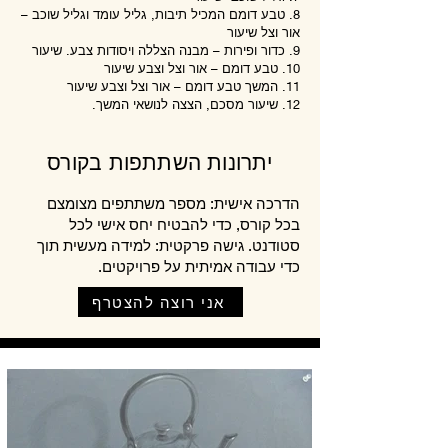
8. טבע דומם המכיל תיבות, גליל עומד וגליל שוכב –
אור וצל שיעור
9. כדור ופירות – מבנה הצללה ויסודות צבע. שיעור
10. טבע דומם – אור וצל וצבע שיעור
11. המשך טבע דומם – אור וצל וצבע שיעור
12. שיעור מסכם, הצצה לנושאי המשך.
יתרונות השתתפות בקורס
הדרכה אישית: מספר משתתפים מצומצם
בכל קורס, כדי להבטיח יחס אישי לכל
סטודנט. גישה פרקטית: למידה מעשית תוך
כדי עבודה אמיתית על פרויקטים.​
אני רוצה להצטרף