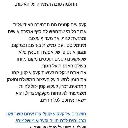
החלמה טובה ושמירה על האיכות.
קעקועים קטנים הם הבחירה האידיאלית 
עבור כל מי שמחפש להוסיף אמירה אישית 
ומרגשת לגוף, אך מעדיף עיצוב 
מינימליסטי. עם גמישות בעיצוב ובמיקום, 
ומגוון אינסופי של אפשרויות, אין פלא 
שקעקועים קטנים תופסים מקום מיוחד 
בעולם האמנות על הגוף.
אם אתם שוקלים לעשות קעקוע קטן, קחו 
את הזמן לחשוב על העיצוב המושלם והאמן 
המתאים. זכרו, קעקוע קטן יכול להיות 
משמעותי לא פחות מקעקוע גדול, והוא 
יישאר איתכם לכל החיים.
חושבים על קעקוע קטן? צרו איתנו קשר ואנו 
מבטיחים לכם חוויה וקעקוע מושלמים! 
יש לנו ניסיון של מעל 30 שנה :) 