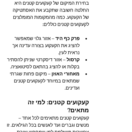
בחירת המיקום של קעקועים קטנים היא 
החלטה חשובה שתקבע את האסתטיקה 
של הקעקוע. כמה מהמקומות המומלצים 
לקעקועים קטנים כוללים:
פרק כף היד
 – אזור גלוי שמאפשר 
להציג את הקעקוע בצורה עדינה אך 
נראית לעין.
קרסול
 – אזור דיסקרטי שניתן להסתיר 
בקלות או להציג בהתאם לסיטואציה.
מאחורי האוזן
 – מיקום פחות שגרתי 
שמתאים במיוחד לקעקועים קטנים 
ועדינים.
קעקועים קטנים: למי זה 
מתאים?
קעקועים קטנים מתאימים לכל אחד – 
מנשים וגברים ועד לאנשים בכל הגילאים. זו 
אפשרות מושלמת למי שמחפש יצירת 