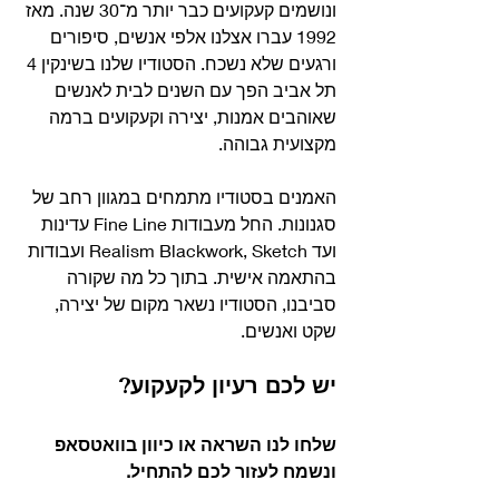
ונושמים קעקועים כבר יותר מ־30 שנה. מאז 
1992 עברו אצלנו אלפי אנשים, סיפורים 
ורגעים שלא נשכח. הסטודיו שלנו בשינקין 4 
תל אביב הפך עם השנים לבית לאנשים 
שאוהבים אמנות, יצירה וקעקועים ברמה 
מקצועית גבוהה.
האמנים בסטודיו מתמחים במגוון רחב של 
סגנונות. החל מעבודות Fine Line עדינות 
ועד Realism Blackwork, Sketch ועבודות 
בהתאמה אישית. בתוך כל מה שקורה 
סביבנו, הסטודיו נשאר מקום של יצירה, 
שקט ואנשים.
יש לכם רעיון לקעקוע?
שלחו לנו השראה או כיוון בוואטסאפ 
ונשמח לעזור לכם להתחיל.