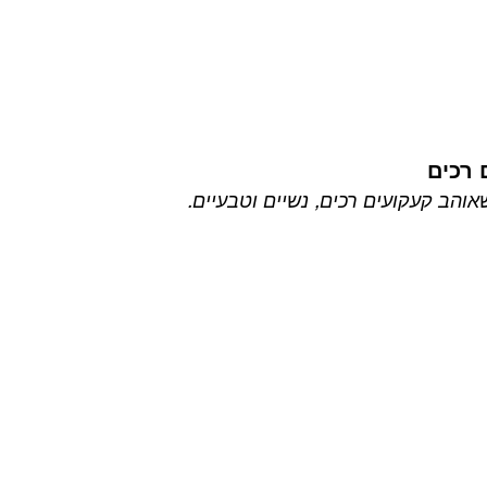
 רכים
והב קעקועים רכים, נשיים וטבעיים.