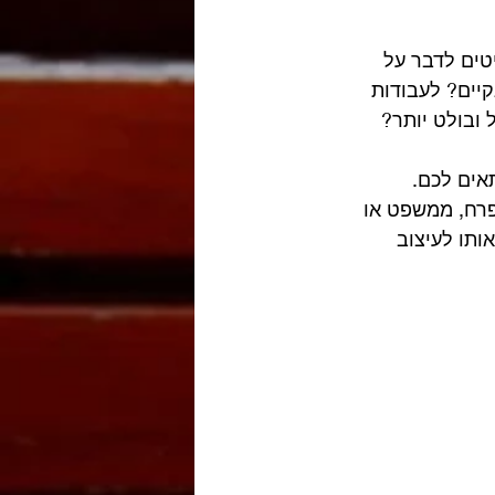
ליטים לדבר על 
יים? לעבודות 
 ובולט יותר?
תאים לכם.
פרח, ממשפט או 
ותו לעיצוב 