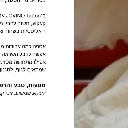
ב־o
קעקוע, חשוב להבין מ
ריאליסטיות בשחור וא
אספנו כמה עבודות מהס
אפשר לקבל השראה מקע
אפילו מתחושה מסוימת
שמתאים לגוף, לסגנון 
מסעות, טבע והרפ
קעקוע שמשלב זיכרון,