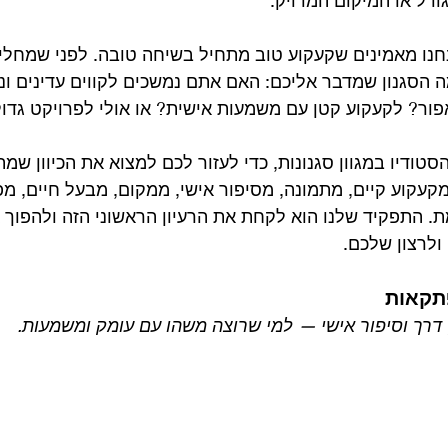
JOVINO Tatto אנחנו מאמינים שקעקוע טוב מתחיל בשיחה טובה. לפני שמח
ה הסגנון שמדבר אליכם: האם אתם נמשכים לקווים עדינים ונק
פור? לקעקוע קטן עם משמעות אישית? או אולי לפרויקט גדול
טודיו במגוון סגנונות, כדי לעזור לכם למצוא את הכיוון שמ
קוע קיים, מתמונה, מסיפור אישי, ממקום, מבעל חיים, מ
. התפקיד שלנו הוא לקחת את הרעיון הראשוני הזה ולהפוך א
ולרצון שלכם.
תקאות
 דרך וסיפור אישי — למי שרוצה משהו עם עומק ומשמעות.