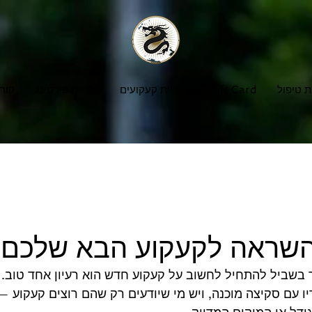
ת טיפול
Gift Card
גלריית קעקועים
גלריית פירסינג
קור
שראה לקעקוע הבא שלכם?
בשביל להתחיל לחשוב על קעקוע חדש הוא רעיון אחד טוב.
ו עם סקיצה מוכנה, ויש מי שיודעים רק שהם רוצים קעקוע — 
ודל או המיקום המדויק.