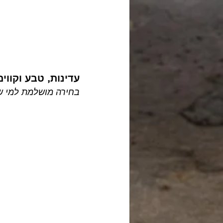
עדינות, טבע וקווים
בחירה מושלמת למי שא