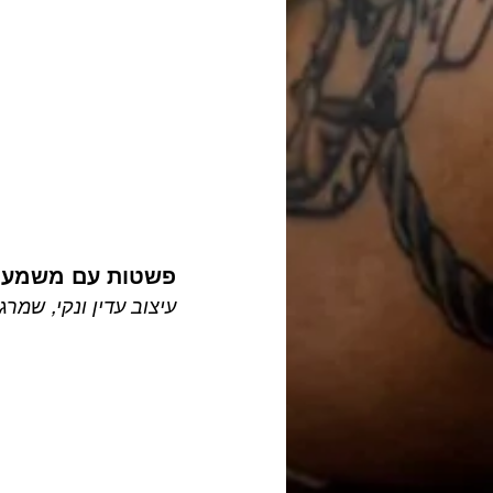
פשטות עם משמעו
עיצוב עדין ונקי, שמרג