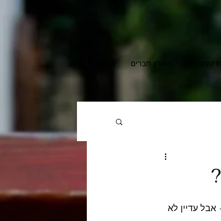
ס קעקועים
מועדון חברים
הצוות
בית
אבל עדיין לא 