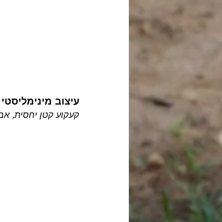
עיצוב מינימליסטי 
קעקוע קטן יחסית, אב