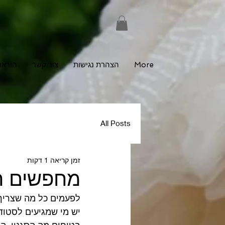
More
הצהרת נגישות
צור קשר
הוראו
All Posts
זמן קריאה 1 דקות
מחפשים ה
לפעמים כל מה שצריך 
יש מי שמגיעים לסטודי
בטוחים מה הסגנון, הג